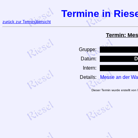
Termine in Riese
zurück zur Terminübersicht
Termin: Mes
Gruppe:
Datum:
D
Intern:
Details:
Messe an der Wa
Dieser Termin wurde erstellt vo