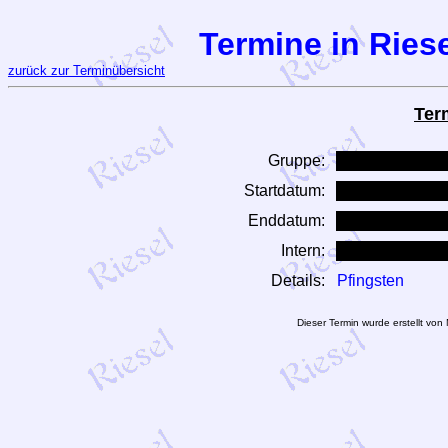
Termine in Riese
zurück zur Terminübersicht
Ter
Gruppe:
Startdatum:
Enddatum:
Intern:
Details:
Pfingsten
Dieser Termin wurde erstellt vo