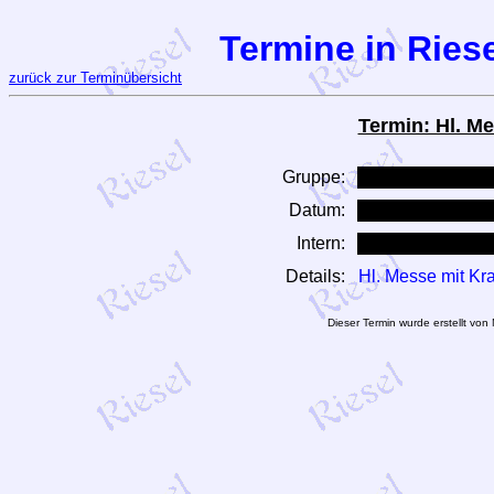
Termine in Riese
zurück zur Terminübersicht
Termin: Hl. M
Gruppe:
Datum:
Intern:
Details:
Hl. Messe mit K
Dieser Termin wurde erstellt vo