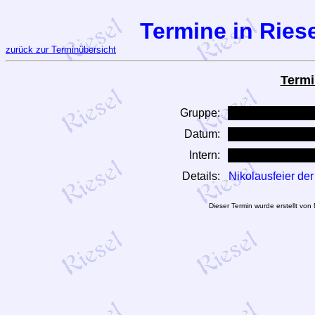
Termine in Riese
zurück zur Terminübersicht
Termi
Gruppe:
Datum:
Intern:
Details:
Nikolausfeier de
Dieser Termin wurde erstellt vo