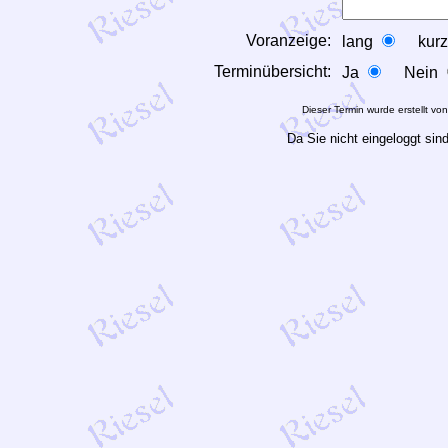
Voranzeige:
lang
kur
Terminübersicht:
Ja
Nein
Dieser Termin wurde erstellt vo
Da Sie nicht eingeloggt si