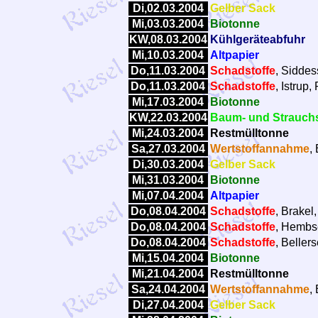
Di,02.03.2004
Gelber Sack
Mi,03.03.2004
Biotonne
KW,08.03.2004
Kühlgeräteabfuhr
Mi,10.03.2004
Altpapier
Do,11.03.2004
Schadstoffe
, Siddes
Do,11.03.2004
Schadstoffe
, Istrup
Mi,17.03.2004
Biotonne
KW,22.03.2004
Baum- und Strauchs
Mi,24.03.2004
Restmülltonne
Sa,27.03.2004
Wertstoffannahme
,
Di,30.03.2004
Gelber Sack
Mi,31.03.2004
Biotonne
Mi,07.04.2004
Altpapier
Do,08.04.2004
Schadstoffe
, Brakel
Do,08.04.2004
Schadstoffe
, Hembse
Do,08.04.2004
Schadstoffe
, Beller
Mi,15.04.2004
Biotonne
Mi,21.04.2004
Restmülltonne
Sa,24.04.2004
Wertstoffannahme
,
Di,27.04.2004
Gelber Sack