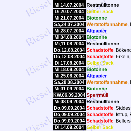
Mi,14.07.2004
Restmülltonne
Di,20.07.2004
Gelber Sack
Mi,21.07.2004
Biotonne
Sa,24.07.2004
Wertstoffannahme
,
Mi,28.07.2004
Altpapier
Mi,04.08.2004
Biotonne
Mi,11.08.2004
Restmülltonne
Do,12.08.2004
Schadstoffe
, Bökend
Do,12.08.2004
Schadstoffe
, Erkeln
Di,17.08.2004
Gelber Sack
Mi,18.08.2004
Biotonne
Mi,25.08.2004
Altpapier
Sa,28.08.2004
Wertstoffannahme
,
Mi,01.09.2004
Biotonne
KW,06.09.2004
Sperrmüll
Mi,08.09.2004
Restmülltonne
Do,09.09.2004
Schadstoffe
, Siddes
Do,09.09.2004
Schadstoffe
, Istrup
Do,09.09.2004
Schadstoffe
, Beller
Di,14.09.2004
Gelber Sack