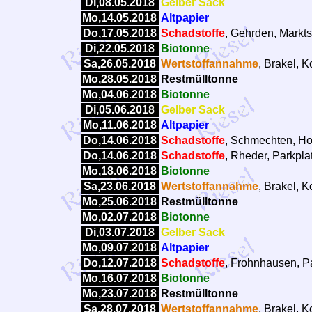
Di,08.05.2018
Gelber Sack
Mo,14.05.2018
Altpapier
Do,17.05.2018
Schadstoffe
, Gehrden, Markts
Di,22.05.2018
Biotonne
Sa,26.05.2018
Wertstoffannahme
, Brakel, 
Mo,28.05.2018
Restmülltonne
Mo,04.06.2018
Biotonne
Di,05.06.2018
Gelber Sack
Mo,11.06.2018
Altpapier
Do,14.06.2018
Schadstoffe
, Schmechten, Ho
Do,14.06.2018
Schadstoffe
, Rheder, Parkpla
Mo,18.06.2018
Biotonne
Sa,23.06.2018
Wertstoffannahme
, Brakel, 
Mo,25.06.2018
Restmülltonne
Mo,02.07.2018
Biotonne
Di,03.07.2018
Gelber Sack
Mo,09.07.2018
Altpapier
Do,12.07.2018
Schadstoffe
, Frohnhausen, Pa
Mo,16.07.2018
Biotonne
Mo,23.07.2018
Restmülltonne
Sa,28.07.2018
Wertstoffannahme
, Brakel, 