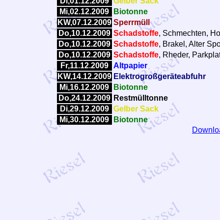
Di,01.12.2009
Gelber Sack
Mi,02.12.2009
Biotonne
KW,07.12.2009
Sperrmüll
Do,10.12.2009
Schadstoffe
, Schmechten, Ho
Do,10.12.2009
Schadstoffe
, Brakel, Alter Sp
Do,10.12.2009
Schadstoffe
, Rheder, Parkpla
Fr,11.12.2009
Altpapier
KW,14.12.2009
Elektrogroßgeräteabfuhr
Mi,16.12.2009
Biotonne
Do,24.12.2009
Restmülltonne
Di,29.12.2009
Gelber Sack
Mi,30.12.2009
Biotonne
Downloa