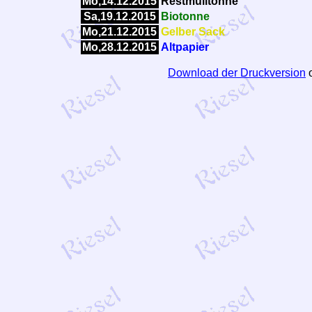
Mo,14.12.2015
Restmülltonne
Sa,19.12.2015
Biotonne
Mo,21.12.2015
Gelber Sack
Mo,28.12.2015
Altpapier
Download der Druckversion