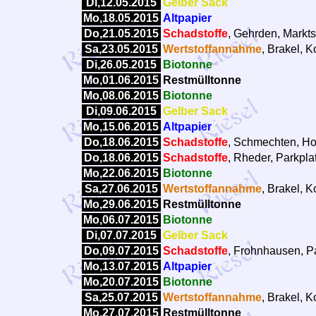
Di,12.05.2015
Gelber Sack
Mo,18.05.2015
Altpapier
Do,21.05.2015
Schadstoffe
, Gehrden, Markts
Sa,23.05.2015
Wertstoffannahme
, Brakel, 
Di,26.05.2015
Biotonne
Mo,01.06.2015
Restmülltonne
Mo,08.06.2015
Biotonne
Di,09.06.2015
Gelber Sack
Mo,15.06.2015
Altpapier
Do,18.06.2015
Schadstoffe
, Schmechten, Ho
Do,18.06.2015
Schadstoffe
, Rheder, Parkpla
Mo,22.06.2015
Biotonne
Sa,27.06.2015
Wertstoffannahme
, Brakel, 
Mo,29.06.2015
Restmülltonne
Mo,06.07.2015
Biotonne
Di,07.07.2015
Gelber Sack
Do,09.07.2015
Schadstoffe
, Frohnhausen, Pa
Mo,13.07.2015
Altpapier
Mo,20.07.2015
Biotonne
Sa,25.07.2015
Wertstoffannahme
, Brakel, 
Mo,27.07.2015
Restmülltonne