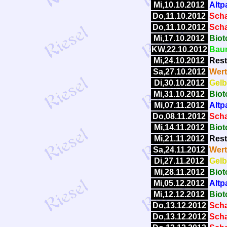
Mi,10.10.2012
Altp
Do,11.10.2012
Scha
Do,11.10.2012
Scha
Mi,17.10.2012
Biot
KW,22.10.2012
Baum
Mi,24.10.2012
Rest
Sa,27.10.2012
Wert
Di,30.10.2012
Gelb
Mi,31.10.2012
Biot
Mi,07.11.2012
Altp
Do,08.11.2012
Scha
Mi,14.11.2012
Biot
Mi,21.11.2012
Rest
Sa,24.11.2012
Wert
Di,27.11.2012
Gelb
Mi,28.11.2012
Biot
Mi,05.12.2012
Altp
Mi,12.12.2012
Biot
Do,13.12.2012
Scha
Do,13.12.2012
Scha