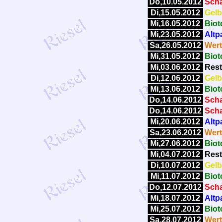
Do,10.05.2012
Scha
Di,15.05.2012
Gelb
Mi,16.05.2012
Biot
Mi,23.05.2012
Altp
Sa,26.05.2012
Wert
Mi,31.05.2012
Biot
Mi,03.06.2012
Rest
Di,12.06.2012
Gelb
Mi,13.06.2012
Biot
Do,14.06.2012
Scha
Do,14.06.2012
Scha
Mi,20.06.2012
Altp
Sa,23.06.2012
Wert
Mi,27.06.2012
Biot
Mi,04.07.2012
Rest
Di,10.07.2012
Gelb
Mi,11.07.2012
Biot
Do,12.07.2012
Scha
Mi,18.07.2012
Altp
Mi,25.07.2012
Biot
Sa,28.07.2012
Wert