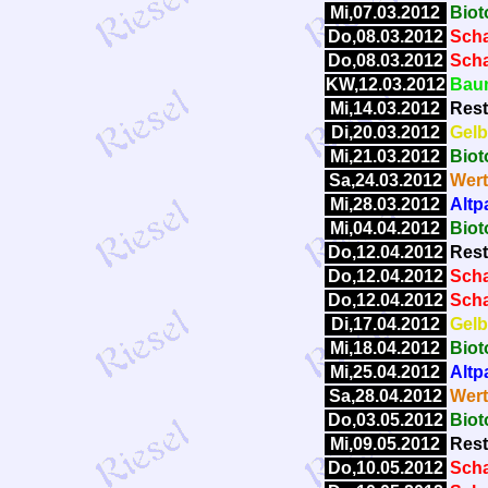
Mi,07.03.2012
Biot
Do,08.03.2012
Scha
Do,08.03.2012
Scha
KW,12.03.2012
Baum
Mi,14.03.2012
Rest
Di,20.03.2012
Gelb
Mi,21.03.2012
Biot
Sa,24.03.2012
Wert
Mi,28.03.2012
Altp
Mi,04.04.2012
Biot
Do,12.04.2012
Rest
Do,12.04.2012
Scha
Do,12.04.2012
Scha
Di,17.04.2012
Gelb
Mi,18.04.2012
Biot
Mi,25.04.2012
Altp
Sa,28.04.2012
Wert
Do,03.05.2012
Biot
Mi,09.05.2012
Rest
Do,10.05.2012
Scha