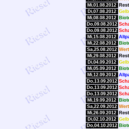
Mi,01.08.2012
Rest
Di,07.08.2012
Gelb
Mi,08.08.2012
Biot
Do,09.08.2012
Scha
Do,09.08.2012
Scha
Mi,15.08.2012
Altp
Mi,22.08.2012
Biot
Sa,25.08.2012
Wert
Mi,29.08.2012
Rest
Di,04.09.2012
Gelb
Mi,05.09.2012
Biot
Mi,12.09.2012
Altp
Do,13.09.2012
Scha
Do,13.09.2012
Scha
Do,13.09.2012
Scha
Mi,19.09.2012
Biot
Sa,22.09.2012
Wert
Mi,26.09.2012
Rest
Di,02.10.2012
Gelb
Do,04.10.2012
Biot