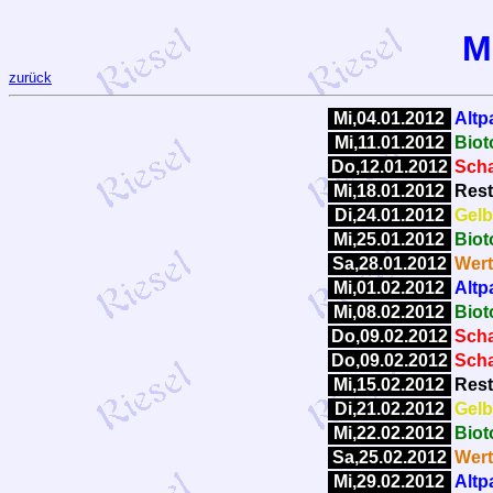
M
zurück
Mi,04.01.2012
Altp
Mi,11.01.2012
Biot
Do,12.01.2012
Scha
Mi,18.01.2012
Rest
Di,24.01.2012
Gelb
Mi,25.01.2012
Biot
Sa,28.01.2012
Wert
Mi,01.02.2012
Altp
Mi,08.02.2012
Biot
Do,09.02.2012
Scha
Do,09.02.2012
Scha
Mi,15.02.2012
Rest
Di,21.02.2012
Gelb
Mi,22.02.2012
Biot
Sa,25.02.2012
Wert
Mi,29.02.2012
Altp